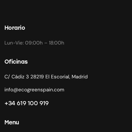
Horario
Lun-Vie: 09:00h – 18:00h
Oficinas
C/ Cádiz 3 28219 El Escorial, Madrid
info@ecogreenspain.com
+34 619 100 919
Menu