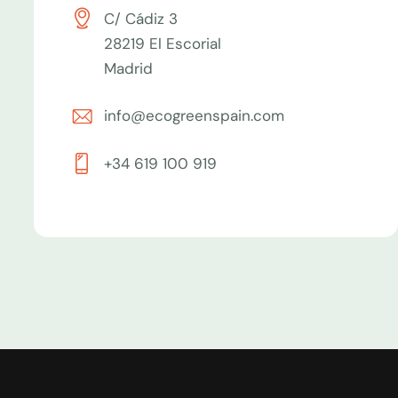
C/ Cádiz 3
28219 El Escorial
Madrid
info@ecogreenspain.com
+34 619 100 919