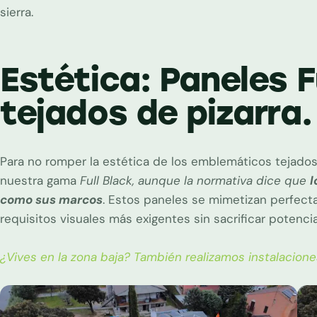
sierra.
Estética: Paneles F
tejados de pizarra.
Para no romper la estética de los emblemáticos tejado
nuestra gama
Full Black, aunque la normativa dice que
l
como sus marcos
. Estos paneles se mimetizan perfect
requisitos visuales más exigentes sin sacrificar potencia
¿Vives en la zona baja? También realizamos instalacione